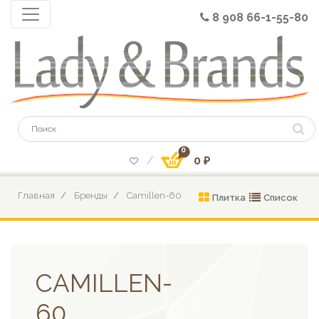
8 908 66-1-55-80
0
0 ₽
Главная
Бренды
Camillen-60
Плитка
Список
CAMILLEN-
60