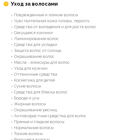
Уход за волосами
Поврежденные и ломкие волосы
Чувствительная кожа головы, перхоть
Средства от выпадения и для роста волос
Секущиеся кончики
Ламинирование волос
Средства для укладки
Защита волос от солнца
Окрашивание волос
Масла - эликсиры для волос
Уход для мужчин
Оттеночные средства
Косметика для детей
Сухие волосы
Средства для блеска волос
Борода и усы
Жирные волосы
Окрашивание ресниц
Антивозрастные средства для волос
Прямые и гладкие волосы
Нормальные волосы
Тонкие волосы
Вьющиеся волосы