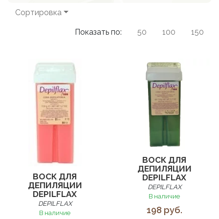
Сортировка
Показать по:
50
100
150
ВОСК ДЛЯ
ДЕПИЛЯЦИИ
ВОСК ДЛЯ
DEPILFLAX
ДЕПИЛЯЦИИ
DEPILFLAX
DEPILFLAX
В наличие
DEPILFLAX
198 руб.
В наличие