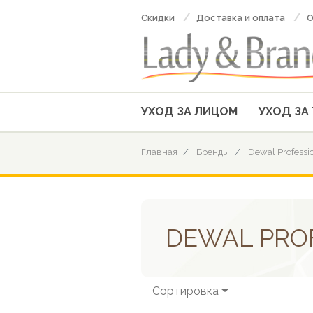
Скидки
Доставка и оплата
О
УХОД ЗА ЛИЦОМ
УХОД ЗА
Главная
Бренды
Dewal Professi
DEWAL PRO
Сортировка