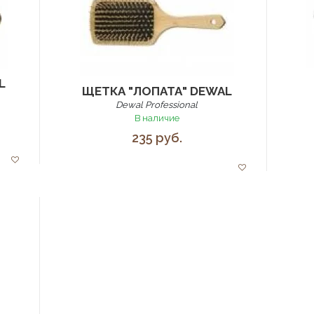
L
ЩЕТКА "ЛОПАТА" DEWAL
Dewal Professional
В наличие
235 руб.