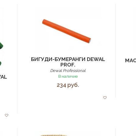
БИГУДИ-БУМЕРАНГИ DEWAL
МАС
PROF.
Dewal Professional
WAL
В наличие
234 руб.