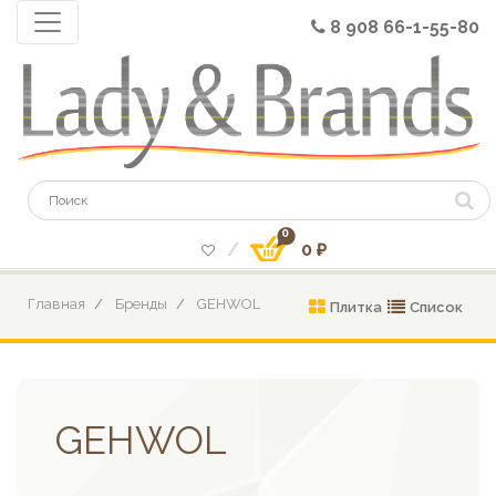
8 908 66-1-55-80
0
0 ₽
Главная
Бренды
GEHWOL
Плитка
Список
GEHWOL