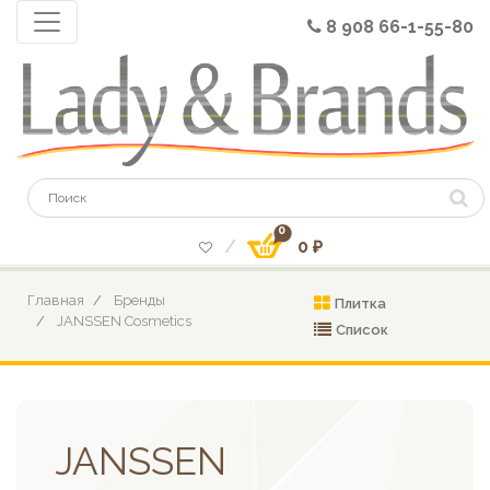
8 908 66-1-55-80
0
0 ₽
Главная
Бренды
Плитка
JANSSEN Cosmetics
Список
JANSSEN