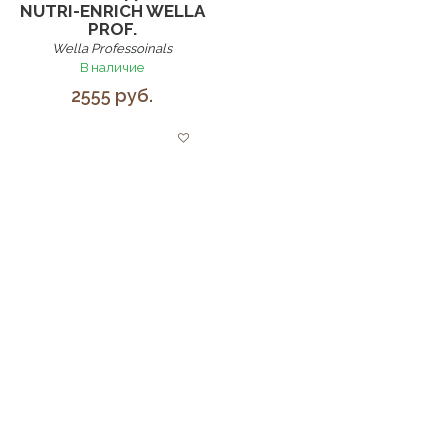
ПИТАТЕЛЬНАЯ
МАСКА-УХОД INVIGO
NUTRI-ENRICH WELLA
PROF.
Wella Professoinals
В наличие
2555 руб.