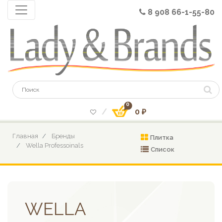
8 908 66-1-55-80
0
0 ₽
Главная
Бренды
Плитка
Wella Professoinals
Список
WELLA