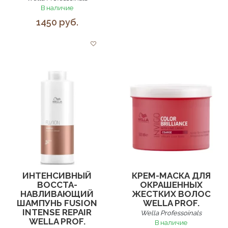
В наличие
1450 руб.
ИНТЕНСИВНЫЙ
КРЕМ-МАСКА ДЛЯ
ВОССТА­
ОКРАШЕННЫХ
НАВЛИВАЮЩИЙ
ЖЕСТКИХ ВОЛОС
ШАМПУНЬ FUSION
WELLA PROF.
INTENSE REPAIR
Wella Professoinals
WELLA PROF.
В наличие