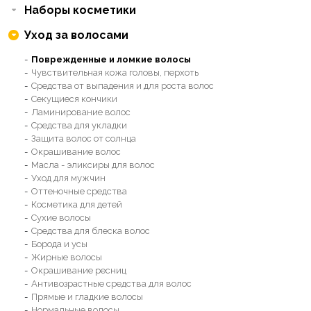
Наборы косметики
Уход за волосами
Поврежденные и ломкие волосы
Чувствительная кожа головы, перхоть
Средства от выпадения и для роста волос
Секущиеся кончики
Ламинирование волос
Средства для укладки
Защита волос от солнца
Окрашивание волос
Масла - эликсиры для волос
Уход для мужчин
Оттеночные средства
Косметика для детей
Сухие волосы
Средства для блеска волос
Борода и усы
Жирные волосы
Окрашивание ресниц
Антивозрастные средства для волос
Прямые и гладкие волосы
Нормальные волосы