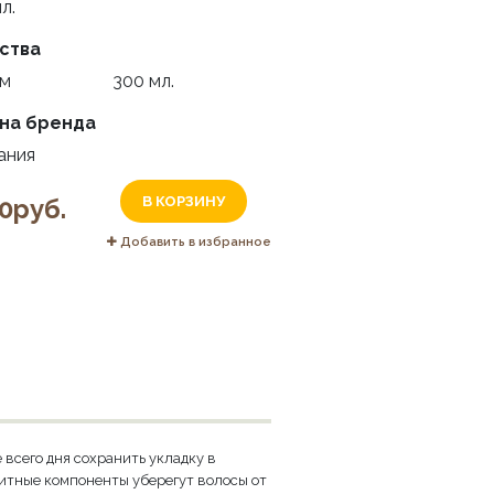
л.
ства
м
300 мл.
на бренда
ания
0руб.
В КОРЗИНУ
Добавить в избранное
 всего дня сохранить укладку в
итные компоненты уберегут волосы от