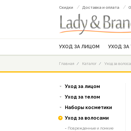
Скидки
Доставка и оплата
О
УХОД ЗА ЛИЦОМ
УХОД ЗА
Главная
Каталог
Уход за волос
Уход за лицом
Уход за телом
Наборы косметики
Уход за волосами
Поврежденные и ломкие