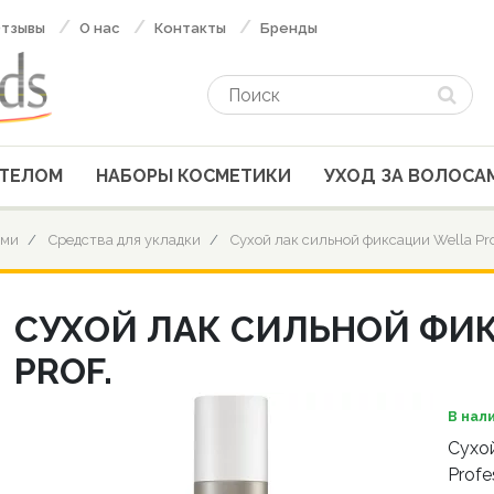
тзывы
О нас
Контакты
Бренды
 ТЕЛОМ
НАБОРЫ КОСМЕТИКИ
УХОД ЗА ВОЛОСА
ами
Средства для укладки
Сухой лак сильной фиксации Wella Pro
СУХОЙ ЛАК СИЛЬНОЙ ФИ
PROF.
В нал
Сухой
Profe