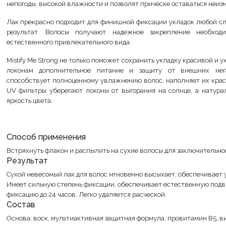
непогоды, высокой влажности и позволят прическе оставаться неиз
Лак прекрасно подходит для финишной фиксации укладок любой с
результат. Волосы получают надежное закрепление необхо
естественного привлекательного вида.
Mistify Me Strong не только поможет сохранить укладку красивой и 
локонам дополнительное питание и защиту от внешних нег
способствует полноценному увлажнению волос, наполняет их крас
UV фильтры уберегают локоны от выгорания на солнце, а натура
яркость цвета.
Способ применения
Встряхнуть флакон и распылить на сухие волосы для заключительно
Результат
Сухой невесомый лак для волос мгновенно высыхает, обеспечивает 
Имеет сильную степень фиксации, обеспечивает естественную под
фиксацию до 24 часов. Легко удаляется расческой.
Состав
Основа, воск, мультиактивная защитная формула, провитамин B5, 