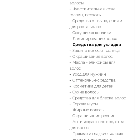
волосы
Чувствительная кожа
головы, перхоть
Средства от выпадения и
для роста волос
Секущиеся кончики
Ламинирование волос
Средства для укладки
Защита волос от солнца
Окрашивание волос
Масла - эликсиры для
волос
Уход для мужчин
Оттеночные средства
Косметика для детей
Сухие волосы
Средства для блеска волос
Борода и усы
Жирные волосы
Окрашивание ресниц
Антивозрастные средства
для волос
Прямые и гладкие волосы
Нормальные волосы