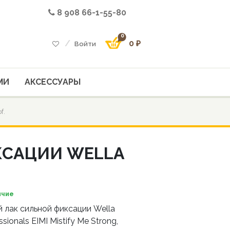
8 908 66-1-55-80
0
0 ₽
Войти
МИ
АКСЕССУАРЫ
f.
КСАЦИИ WELLA
ичие
 лак сильной фиксации Wella
ssionals EIMI Mistify Me Strong,